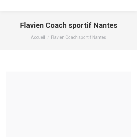
Flavien Coach sportif Nantes
Vous êtes ici :
Accueil
Flavien Coach sportif Nantes