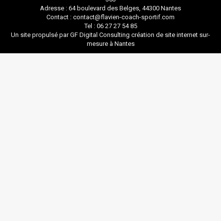
Adresse : 64 boulevard des Belges, 44300 Nantes
Contact : contact@flavien-coach-sportif.com
Tel : 06 27 27 54 85
Un site propulsé par GF Digital Consulting
création de site internet sur-
mesure à Nantes