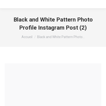
Black and White Pattern Photo
Profile Instagram Post (2)
Vous êtes ici :
Accueil
Black and White Pattern Photo…