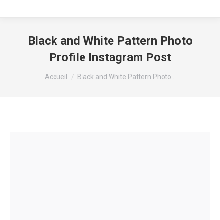
Black and White Pattern Photo
Profile Instagram Post
Vous êtes ici :
Accueil
Black and White Pattern Photo…