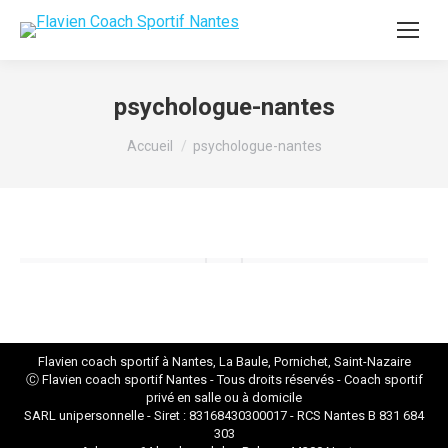
psychologue-nantes
Vous êtes ici :
Accueil
psychologue-nantes
Flavien coach sportif à Nantes, La Baule, Pornichet, Saint-Nazaire
Ⓒ Flavien
coach sportif Nantes
- Tous droits réservés - Coach sportif
privé en salle ou à domicile
SARL unipersonnelle - Siret : 83168430300017 - RCS Nantes B 831 684
303